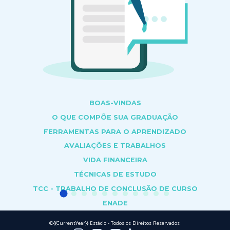
BOAS-VINDAS
O QUE COMPÕE SUA GRADUAÇÃO
FERRAMENTAS PARA O APRENDIZADO
AVALIAÇÕES E TRABALHOS
VIDA FINANCEIRA
TÉCNICAS DE ESTUDO
TCC - TRABALHO DE CONCLUSÃO DE CURSO
ENADE
ESTUDAR ONLINE NÃO É ESTUDAR SOZINHO
©{{CurrentYear}} Estácio - Todos os Direitos Reservados