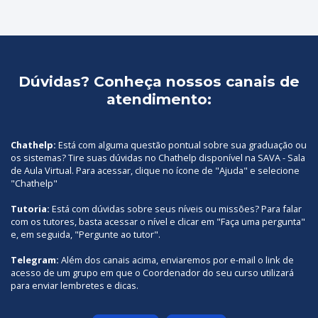
Dúvidas? Conheça nossos canais de
atendimento:
Chathelp:
Está com alguma questão pontual sobre sua graduação ou
os sistemas? Tire suas dúvidas no Chathelp disponível na SAVA - Sala
de Aula Virtual. Para acessar, clique no ícone de "Ajuda" e selecione
"Chathelp"
Tutoria:
Está com dúvidas sobre seus níveis ou missões? Para falar
com os tutores, basta acessar o nível e clicar em "Faça uma pergunta"
e, em seguida, "Pergunte ao tutor".
Telegram:
Além dos canais acima, enviaremos por e-mail o link de
acesso de um grupo em que o Coordenador do seu curso utilizará
para enviar lembretes e dicas.