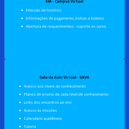
SIA - Campus Virtual
Emissão de histórico
Informações de pagamento, bolsas e boletos
SIA - Campus Virtual
Abertura de requerimentos - suporte ao curso
Sala de Aula Virtual - SAVA
Acesso aos níveis de conhecimento
Planos de ensino de cada nível de conhecimento
Links dos encontros ao vivo
Acesso às missões
Sala de Aula Virtual - SAVA
Calendário acadêmico
Tutoria