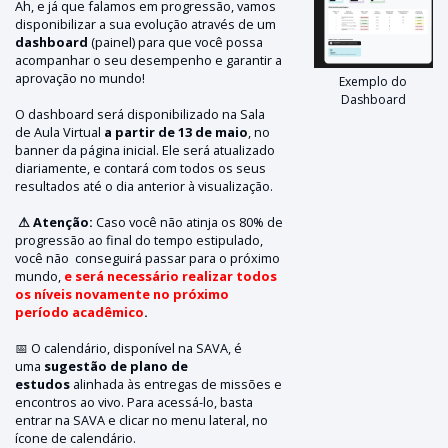
Ah, e já que falamos em progressão, vamos
disponibilizar a sua evolução através de um
dashboard
(painel) para que você possa
acompanhar o seu desempenho e garantir a
aprovação no mundo!
Exemplo do
Dashboard
O dashboard será disponibilizado na Sala
de Aula Virtual
a partir de 13 de maio
, no
banner da página inicial. Ele será atualizado
diariamente, e contará com todos os seus
resultados até o dia anterior à visualização.
⚠ Atenção:
Caso você não atinja os 80% de
progressão ao final do tempo estipulado,
você não conseguirá passar para o próximo
mundo,
e será necessário realizar todos
os níveis novamente no próximo
período acadêmico
.
📅 O calendário, disponível na SAVA, é
uma
sugestão de plano de
estudos
alinhada às entregas de missões e
encontros ao vivo. Para acessá-lo, basta
entrar na SAVA e clicar no menu lateral, no
ícone de calendário.