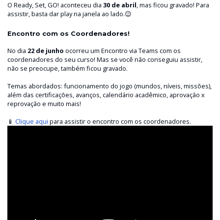
O Ready, Set, GO! aconteceu dia
30 de abril
, mas ficou gravado! Para
assistir, basta dar play na janela ao lado.😉
Encontro com os Coordenadores!
No dia
22 de junho
ocorreu um Encontro via Teams com os
coordenadores do seu curso! Mas se você não conseguiu assistir,
não se preocupe, também ficou gravado.
Temas abordados: funcionamento do jogo (mundos, níveis, missões),
além das certificações, avanços, calendário acadêmico, aprovação x
reprovação e muito mais!
📱
Clique aqui
para assistir o encontro com os coordenadores.