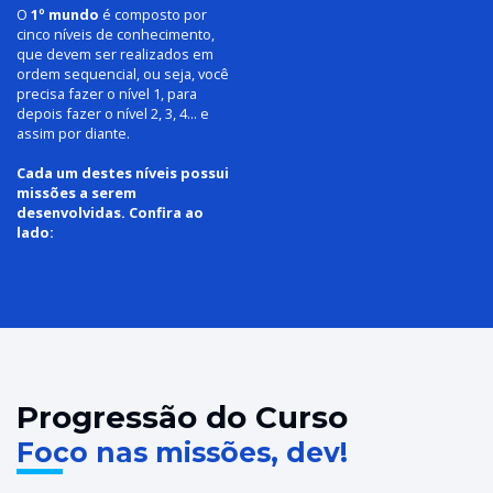
O
1º mundo
é composto por
cinco níveis de conhecimento,
que devem ser realizados em
ordem sequencial, ou seja, você
precisa fazer o nível 1, para
depois fazer o nível 2, 3, 4... e
assim por diante.
Cada um destes níveis possui
missões a serem
desenvolvidas. Confira ao
lado:
Progressão do Curso
Foco nas missões, dev!