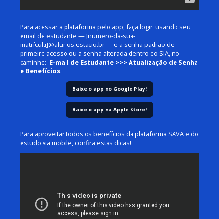
Para acessar a plataforma pelo app, faça login usando seu
email de estudante — [numero-da-sua-
matrícula]@alunos.estacio.br — e a senha padrão de
primeiro acesso ou a senha alterada dentro do SIA, no
caminho:
E-mail de Estudante >>> Atualização de Senha
e Benefícios
.
Baixe o app no Google Play!
Baixe o app na Apple Store!
Para aproveitar todos os benefícios da plataforma SAVA e do
estudo via mobile, confira estas dicas!