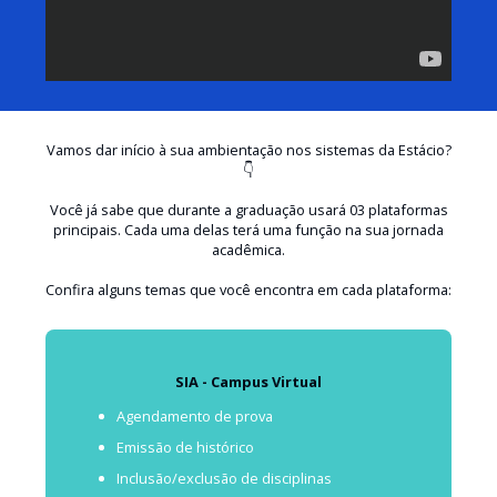
Vamos dar início à sua ambientação nos sistemas da Estácio?
👇
Você já sabe que durante a graduação usará 03 plataformas
principais. Cada uma delas terá uma função na sua jornada
acadêmica.
Confira alguns temas que você encontra em cada plataforma:
SIA - Campus Virtual
Agendamento de prova
Emissão de histórico
Inclusão/exclusão de disciplinas