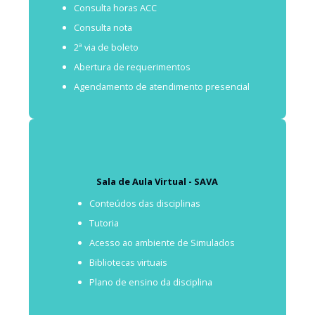
Consulta horas ACC
Consulta nota
SIA - Campus Virtual
2ª via de boleto
Abertura de requerimentos
Agendamento de atendimento presencial
Sala de Aula Virtual - SAVA
Conteúdos das disciplinas
Tutoria
Acesso ao ambiente de Simulados
Sala de Aula Virtual - SAVA
Bibliotecas virtuais
Plano de ensino da disciplina