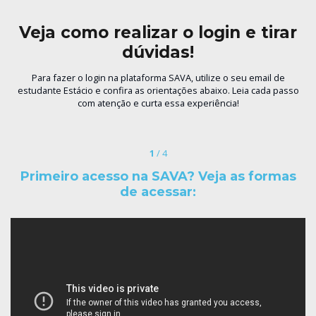
Veja como realizar o login e tirar
dúvidas!
Para fazer o login na plataforma SAVA, utilize o seu email de
estudante Estácio e confira as orientações abaixo. Leia cada passo
com atenção e curta essa experiência!
1
/ 4
Primeiro acesso na SAVA? Veja as formas
de acessar: