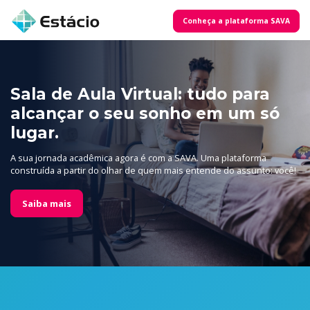
Conheça a plataforma SAVA
Sala de Aula Virtual: tudo para
alcançar o seu sonho em um só
lugar.
A sua jornada acadêmica agora é com a SAVA. Uma plataforma
construída a partir do olhar de quem mais entende do assunto: você!
Saiba mais