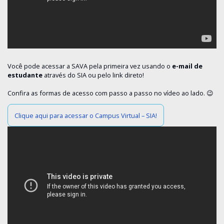
Você pode acessar a SAVA pela primeira vez usando o
e-mail de
estudante
através do SIA ou pelo link direto!
Confira as formas de acesso com passo a passo no vídeo ao lado. 😉
Clique aqui para acessar o Campus Virtual – SIA!