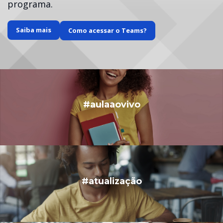
programa.
Saiba mais
Como acessar o Teams?
#aulaaovivo
#atualização