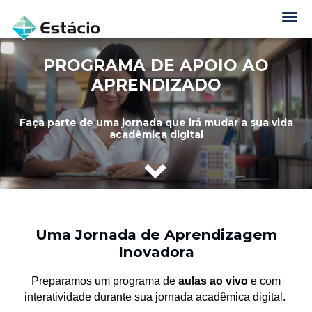
SOBRE
AGENDA
PROGRAMA DE APOIO AO
COMO ACESSAR?
APRENDIZADO
DÚVIDAS GERAIS
Faça parte de uma jornada que irá mudar a sua vida
acadêmica digital
Uma Jornada de Aprendizagem
Inovadora
Preparamos um programa de
aulas ao vivo
e com
interatividade durante
sua jornada acadêmica digital.