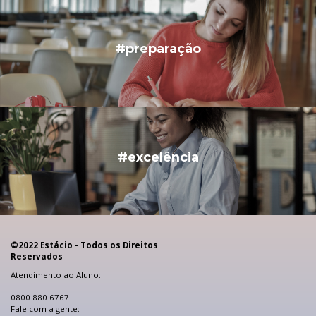
#preparação
#excelência
©2022 Estácio - Todos os Direitos
Reservados
Atendimento ao Aluno:
0800 880 6767
Fale com a gente: