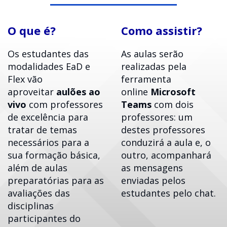
O que é?
Como assistir?
Os estudantes das
As aulas serão
modalidades EaD e
realizadas pela
Flex vão
ferramenta
aproveitar
aulões ao
online
Microsoft
vivo
com professores
Teams
com dois
de excelência para
professores: um
tratar de temas
destes professores
necessários para a
conduzirá a aula e, o
sua formação básica,
outro, acompanhará
além de aulas
as mensagens
preparatórias para as
enviadas pelos
avaliações das
estudantes pelo chat.
disciplinas
participantes do