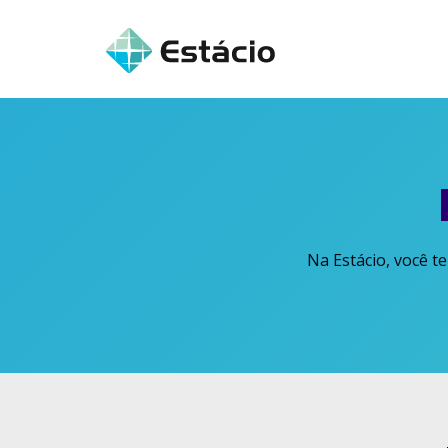
Na Estácio, você t