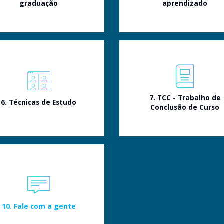
graduação
aprendizado
7. TCC - Trabalho de
6. Técnicas de Estudo
Conclusão de Curso
10. Fale com a gente