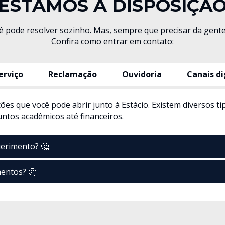
ESTAMOS À DISPOSIÇÃ
ê pode resolver sozinho. Mas, sempre que precisar da gente
Confira como entrar em contato:
erviço
Reclamação
Ouvidoria
Canais di
ões que você pode abrir junto à Estácio. Existem diversos t
untos acadêmicos até financeiros.
uerimento? 🤔
entos? 🤔