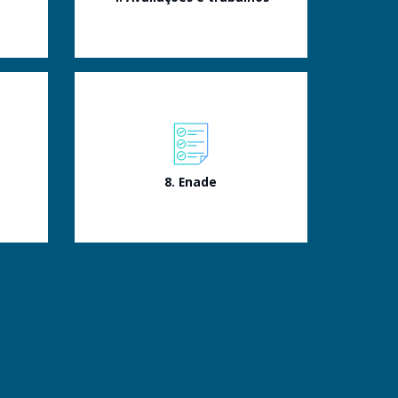
8. Enade