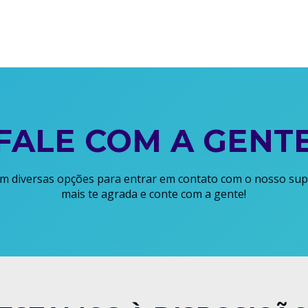
FALE COM A GENT
em diversas opções para entrar em contato com o nosso sup
mais te agrada e conte com a gente!