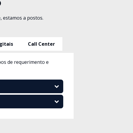
O
, estamos a postos.
gitais
Call Center
ipos de requerimento e