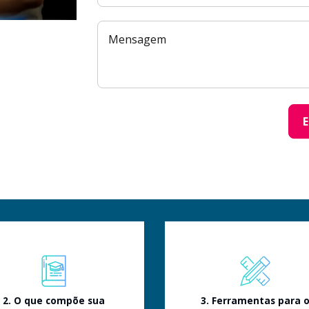
2. O que compõe sua
3. Ferramentas para 