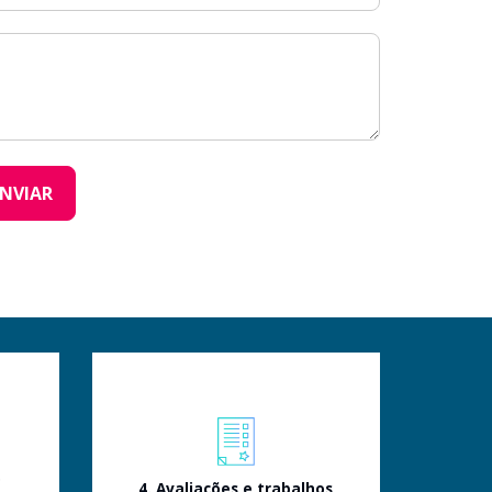
ENVIAR
o
4. Avaliações e trabalhos