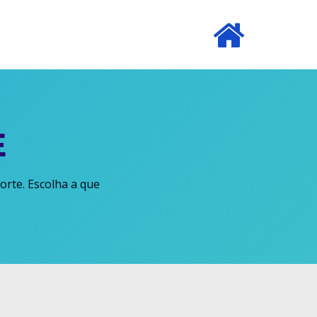
E
orte. Escolha a que